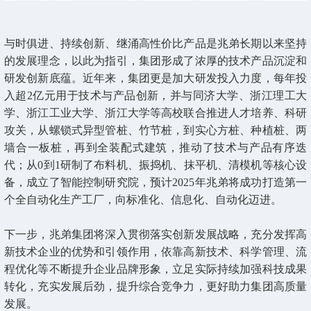
与时俱进、持续创新、继涌高性价比产品是兆弟长期以来坚持
的发展理念，以此为指引，集团形成了浓厚的技术产品沉淀和
研发创新底蕴。近年来，集团更是加大研发投入力度，每年投
入超2亿元用于技术与产品创新，并与同济大学、浙江理工大
学、浙江工业大学、浙江大学等高校联合推进人才培养、科研
攻关，从螺锁式异型管桩、竹节桩，到实心方桩、种植桩、两
墙合一板桩，再到全装配式建筑，推动了技术与产品有序迭
代；从0到1研制了布料机、振捣机、抹平机、清模机等核心设
备，成立了智能控制研究院，预计2025年兆弟将成功打造第一
个全自动化生产工厂，向标准化、信息化、自动化迈进。
下一步，兆弟集团将深入贯彻落实创新发展战略，充分发挥高
新技术企业的优势和引领作用，依靠高新技术、科学管理、流
程优化等不断提升企业品牌形象，立足实际持续加强科技成果
转化，充实发展后劲，提升综合竞争力，更好助力集团高质量
发展。