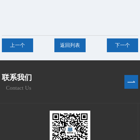
上一个
返回列表
下一个
联系我们
Contact Us