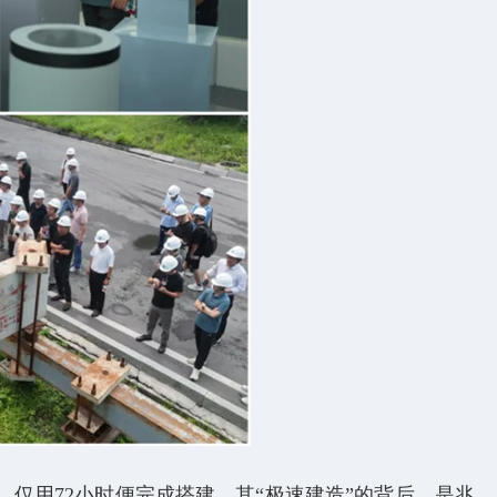
仅用72小时便完成搭建，其“极速建造”的背后，是兆