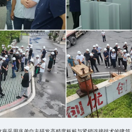
座采用兆弟自主研发高精度板桩与紧锁连接技术的建筑，