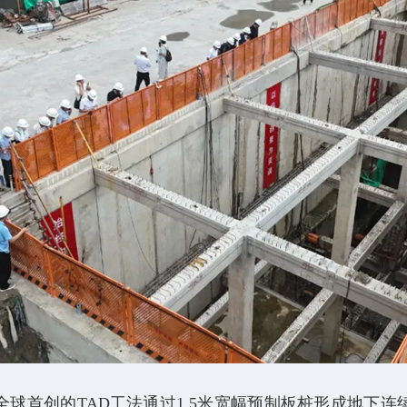
球首创的TAD工法通过1.5米宽幅预制板桩形成地下