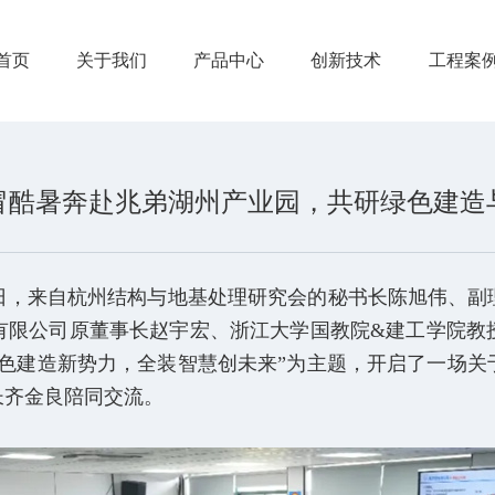
首页
关于我们
产品中心
创新技术
工程案
冒酷暑奔赴兆弟湖州产业园，共研绿色建造
日，来自杭州结构与地基处理研究会的秘书长陈旭伟、副
有限公司原董事长赵宇宏、浙江大学国教院&建工学院教
绿色建造新势力，全装智慧创未来”为主题，开启了一场关
长齐金良陪同交流。