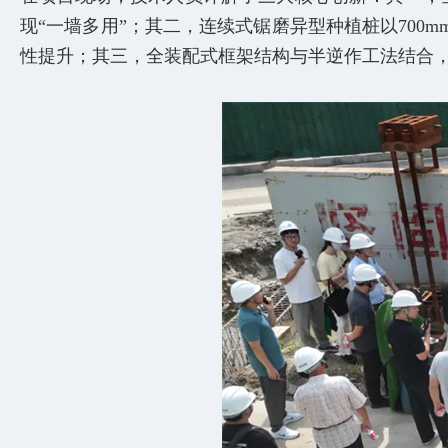
现“一墙多用”；其二，连续式锯磨异型种植桩以700
性提升；其三，全装配式框架结构与半逆作工法结合，