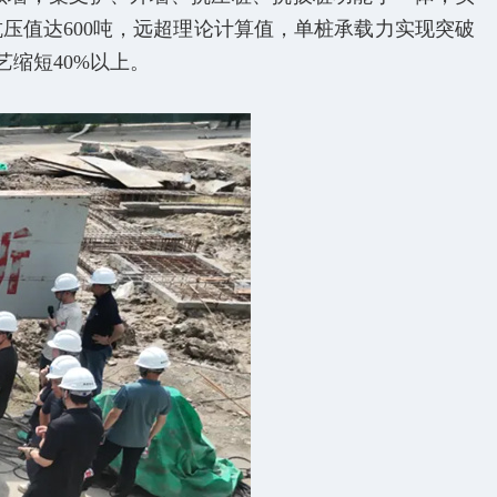
抗压值达600吨，远超理论计算值，单桩承载力实现突破
缩短40%以上。